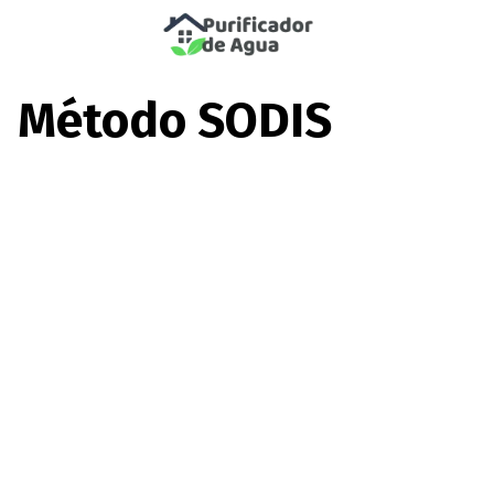
Saltar
al
Método SODIS
contenido