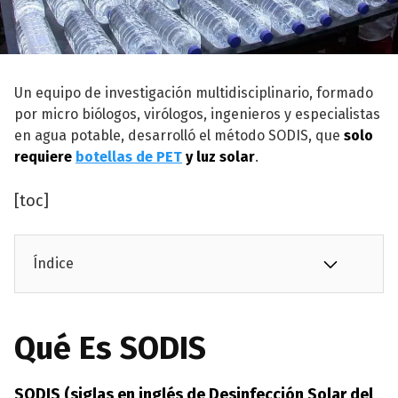
Un equipo de investigación multidisciplinario, formado
por micro biólogos, virólogos, ingenieros y especialistas
en agua potable, desarrolló el método SODIS, que
solo
requiere
botellas de PET
y luz solar
.
[toc]
Índice
Qué Es SODIS
SODIS (siglas en inglés de Desinfección Solar del