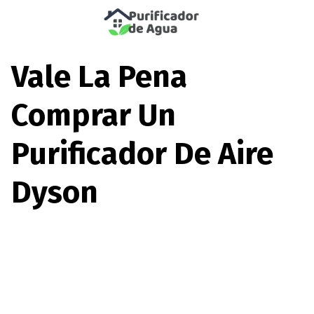
Saltar
al
Vale La Pena
contenido
Comprar Un
Purificador De Aire
Dyson