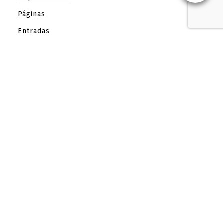
Páginas
Entradas
Purificador de agua, todo lo que necesitas