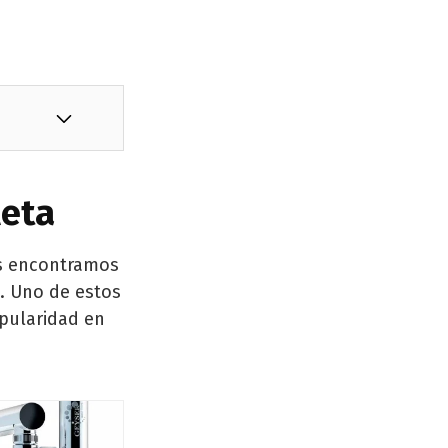
leta
os encontramos
. Uno de estos
opularidad en