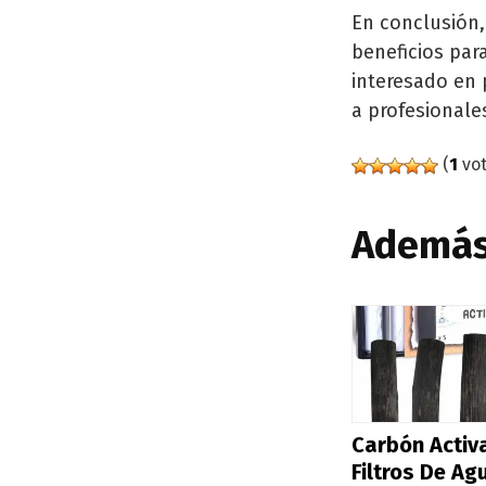
En conclusión,
beneficios par
interesado en 
a profesionale
(
1
vot
Además,
Carbón Activ
Filtros De Ag