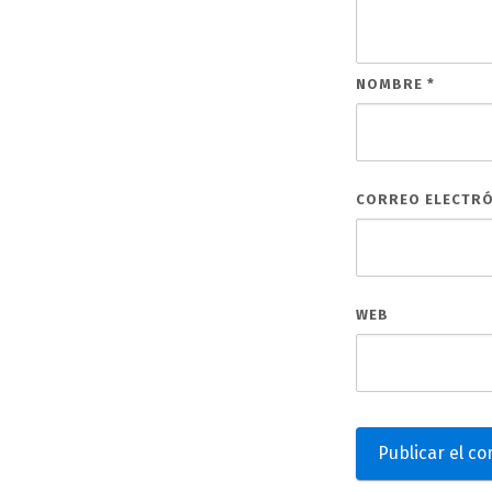
NOMBRE
*
CORREO ELECTR
WEB