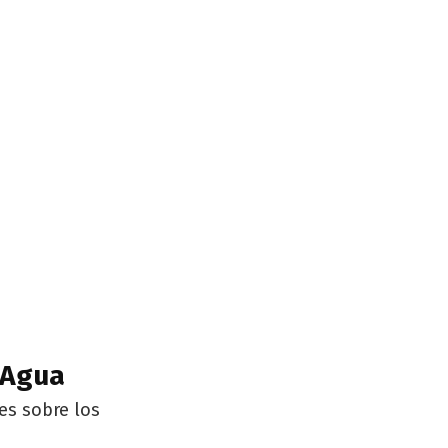
:
 Agua
es sobre los