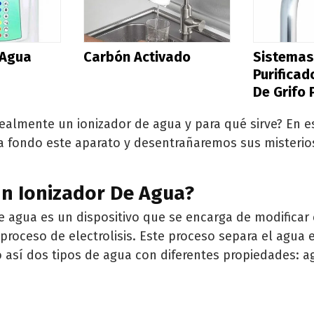
 Agua
Carbón Activado
Sistema
Purifica
De Grifo
realmente un ionizador de agua y para qué sirve? En es
 fondo este aparato y desentrañaremos sus misterio
Un Ionizador De Agua?
e agua es un dispositivo que se encarga de modificar
 proceso de electrolisis. Este proceso separa el agua 
 así dos tipos de agua con diferentes propiedades: a