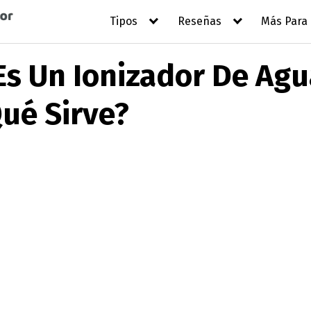
Tipos
Reseñas
Más Para
Es Un Ionizador De Agu
ué Sirve?