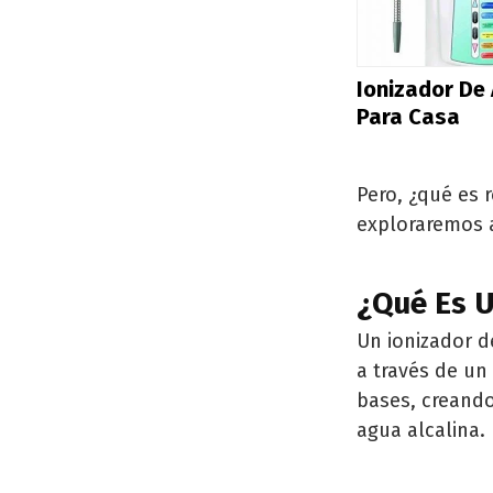
Ionizador De
Para Casa
Pero, ¿qué es 
exploraremos a
¿Qué Es 
Un ionizador d
a través de un
bases, creando
agua alcalina.