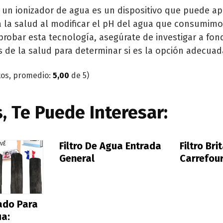
 un ionizador de agua es un dispositivo que puede ap
a la salud al modificar el pH del agua que consumimos
probar esta tecnología, asegúrate de investigar a fon
s de la salud para determinar si es la opción adecuada
os, promedio:
5,00
de 5)
 Te Puede Interesar:
Filtro De Agua Entrada
Filtro Bri
General
Carrefou
ado Para
ua: