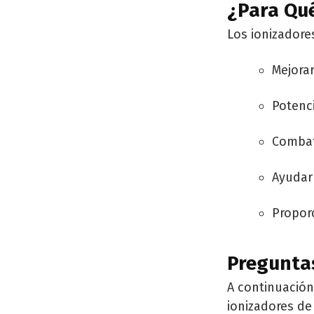
¿Para Qué
Los ionizadore
Mejorar
Potenc
Combati
Ayudar 
Propor
Pregunta
A continuació
ionizadores de