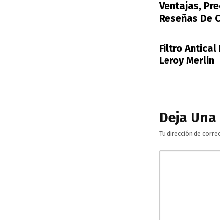
Ventajas, Pre
Reseñas De C
Filtro Antica
Leroy Merlin
Deja Una
Tu dirección de corre