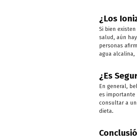
¿Los Ion
Si bien existe
salud, aún hay
personas afirm
agua alcalina,
¿Es Segur
En general, be
es importante 
consultar a un
dieta.
Conclusi