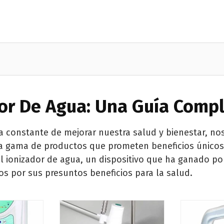
or De Agua: Una Guía Comp
a constante de mejorar nuestra salud y bienestar, n
a gama de productos que prometen beneficios únicos
l ionizador de agua, un dispositivo que ha ganado p
os por sus presuntos beneficios para la salud.