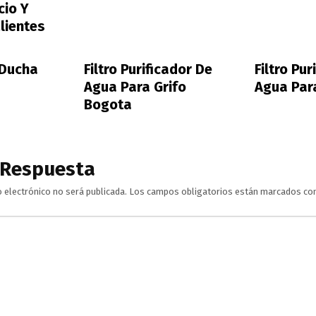
cio Y
lientes
l Ducha
Filtro Purificador De
Filtro Pur
Agua Para Grifo
Agua Par
Bogota
 Respuesta
o electrónico no será publicada.
Los campos obligatorios están marcados co