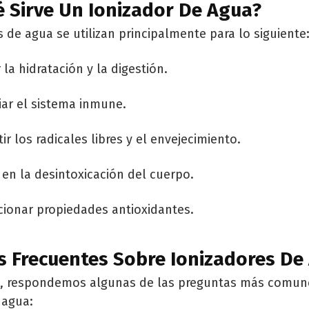
 Sirve Un Ionizador De Agua?
s de agua se utilizan principalmente para lo siguiente
 la hidratación y la digestión.
iar el sistema inmune.
r los radicales libres y el envejecimiento.
en la desintoxicación del cuerpo.
cionar propiedades antioxidantes.
s Frecuentes Sobre Ionizadores De
n, respondemos algunas de las preguntas más comun
 agua: