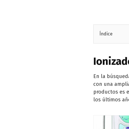
Índice
Ionizad
En la búsqued
con una ampli
productos es e
los últimos añ