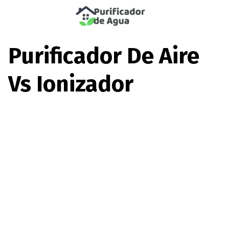
Saltar
al
Purificador De Aire
contenido
Vs Ionizador