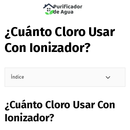
Saltar
al
¿cuánto Cloro Usar
contenido
Con Ionizador?
Índice
¿Cuánto Cloro Usar Con
Ionizador?