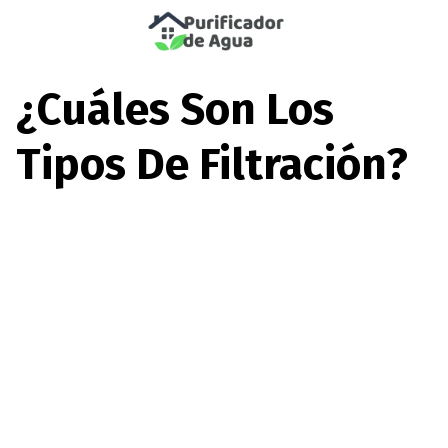
Saltar
al
¿cuáles Son Los
contenido
Tipos De Filtración?